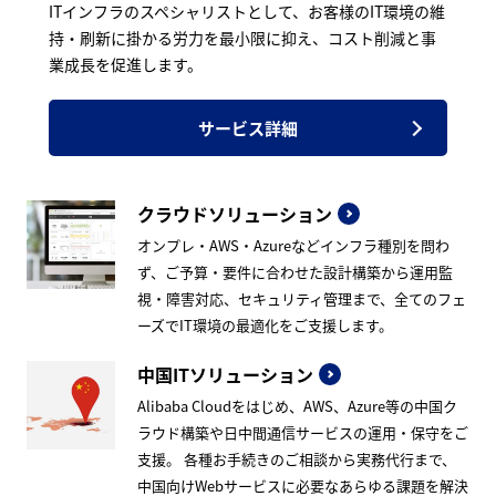
ITインフラのスペシャリストとして、お客様のIT環境の維
持・刷新に掛かる労力を最小限に抑え、コスト削減と事
業成長を促進します。
サービス詳細
クラウドソリューション
オンプレ・AWS・Azureなどインフラ種別を問わ
ず、ご予算・要件に合わせた設計構築から運用監
視・障害対応、セキュリティ管理まで、全てのフェ
ーズでIT環境の最適化をご支援します。
中国ITソリューション
Alibaba Cloudをはじめ、AWS、Azure等の中国ク
ラウド構築や日中間通信サービスの運用・保守をご
支援。 各種お手続きのご相談から実務代行まで、
中国向けWebサービスに必要なあらゆる課題を解決