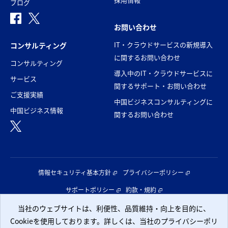
ブログ
お問い合わせ
IT・クラウドサービスの新規導入
コンサルティング
に関するお問い合わせ
コンサルティング
導入中のIT・クラウドサービスに
サービス
関するサポート・お問い合わせ
ご支援実績
中国ビジネスコンサルティングに
中国ビジネス情報
関するお問い合わせ
情報セキュリティ基本方針
プライバシーポリシー
サポートポリシー
約款・規約
当社のウェブサイトは、利便性、品質維持・向上を目的に、
当社のウェブサイトは、利便性、品質維持・向上を目的に、
© CLARA, Inc.
Cookieを使用しております。詳しくは、当社のプライバシーポリ
Cookieを使用しております。詳しくは、当社のプライバシーポリ